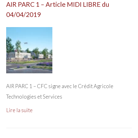
AIR PARC 1 – Article MIDI LIBRE du
04/04/2019
AIR PARC 1 – CFC signe avec le Crédit Agricole
Technologies et Services
Lire la suite