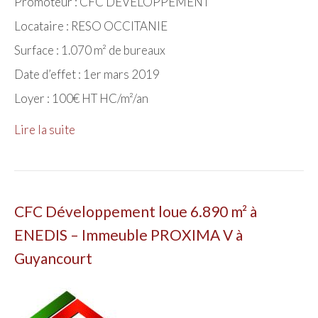
Promoteur : CFC DEVELOPPEMENT
Locataire : RESO OCCITANIE
Surface : 1.070 m² de bureaux
Date d’effet : 1er mars 2019
Loyer : 100€ HT HC/m²/an
Lire la suite
CFC Développement loue 6.890 m² à
ENEDIS – Immeuble PROXIMA V à
Guyancourt