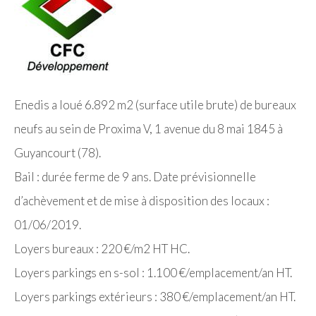
Enedis a loué 6.892 m2 (surface utile brute) de bureaux
neufs au sein de Proxima V, 1 avenue du 8 mai 1845 à
Guyancourt (78).
Bail : durée ferme de 9 ans. Date prévisionnelle
d’achèvement et de mise à disposition des locaux :
01/06/2019.
Loyers bureaux : 220 €/m2 HT HC.
Loyers parkings en s-sol : 1.100 €/emplacement/an HT.
Loyers parkings extérieurs : 380 €/emplacement/an HT.