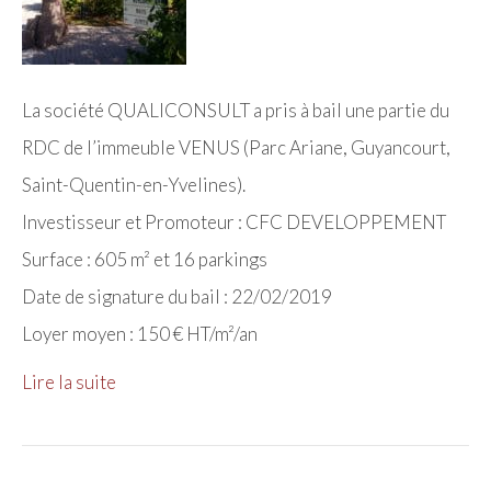
La société QUALICONSULT a pris à bail une partie du
RDC de l’immeuble VENUS (Parc Ariane, Guyancourt,
Saint-Quentin-en-Yvelines).
Investisseur et Promoteur : CFC DEVELOPPEMENT
Surface : 605 m² et 16 parkings
Date de signature du bail : 22/02/2019
Loyer moyen : 150 € HT/m²/an
Lire la suite