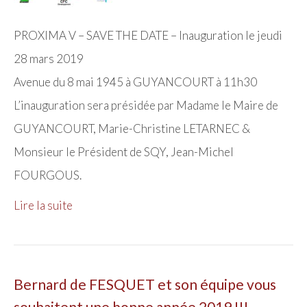
PROXIMA V – SAVE THE DATE – Inauguration le jeudi
28 mars 2019
Avenue du 8 mai 1945 à GUYANCOURT à 11h30
L’inauguration sera présidée par Madame le Maire de
GUYANCOURT, Marie-Christine LETARNEC &
Monsieur le Président de SQY, Jean-Michel
FOURGOUS.
Lire la suite
Bernard de FESQUET et son équipe vous
souhaitent une bonne année 2019 !!!