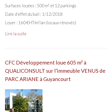
Surfaces louées : 500 m² et 12 parkings
Date d’effet du bail : 1/12/2018
Loyer : 160 €HT/m²/an (locaux rénovés)
Lire la suite
CFC Développement loue 605 m² à
QUALICONSULT sur l’immeuble VENUS de
PARC ARIANE à Guyancourt