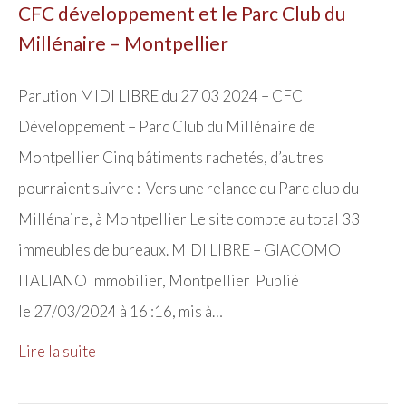
CFC développement et le Parc Club du
Millénaire – Montpellier
Parution MIDI LIBRE du 27 03 2024 – CFC
Développement – Parc Club du Millénaire de
Montpellier Cinq bâtiments rachetés, d’autres
pourraient suivre : Vers une relance du Parc club du
Millénaire, à Montpellier Le site compte au total 33
immeubles de bureaux. MIDI LIBRE – GIACOMO
ITALIANO Immobilier, Montpellier Publié
le 27/03/2024 à 16 :16, mis à…
Lire la suite