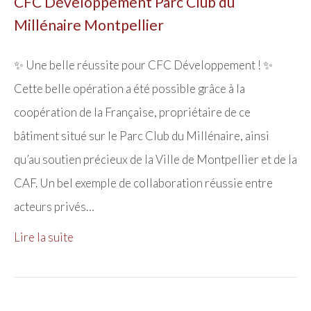
CFC Développement Parc Club du
Millénaire Montpellier
✨ Une belle réussite pour CFC Développement ! ✨️
Cette belle opération a été possible grâce à la
coopération de la Française, propriétaire de ce
bâtiment situé sur le Parc Club du Millénaire, ainsi
qu’au soutien précieux de la Ville de Montpellier et de la
CAF. Un bel exemple de collaboration réussie entre
acteurs privés…
Lire la suite